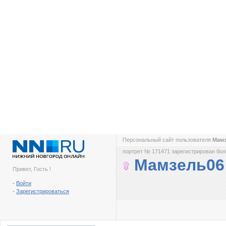
Персональный сайт пользователя
Мам
портрет № 171471 зарегистрирован боле
Мамзель06
Привет, Гость !
-
Войти
-
Зарегистрироваться